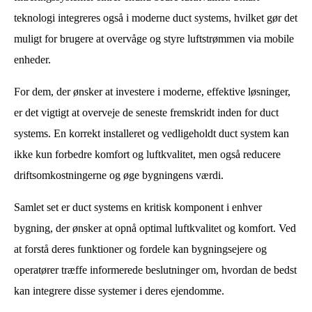
teknologi integreres også i moderne duct systems, hvilket gør det
muligt for brugere at overvåge og styre luftstrømmen via mobile
enheder.
For dem, der ønsker at investere i moderne, effektive løsninger,
er det vigtigt at overveje de seneste fremskridt inden for duct
systems. En korrekt installeret og vedligeholdt duct system kan
ikke kun forbedre komfort og luftkvalitet, men også reducere
driftsomkostningerne og øge bygningens værdi.
Samlet set er duct systems en kritisk komponent i enhver
bygning, der ønsker at opnå optimal luftkvalitet og komfort. Ved
at forstå deres funktioner og fordele kan bygningsejere og
operatører træffe informerede beslutninger om, hvordan de bedst
kan integrere disse systemer i deres ejendomme.