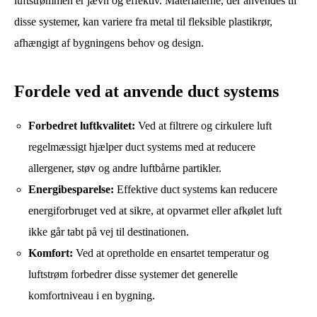
luftstrømmen er jævn og effektiv. Materialerne, der anvendes til
disse systemer, kan variere fra metal til fleksible plastikrør,
afhængigt af bygningens behov og design.
Fordele ved at anvende duct systems
Forbedret luftkvalitet:
Ved at filtrere og cirkulere luft
regelmæssigt hjælper duct systems med at reducere
allergener, støv og andre luftbårne partikler.
Energibesparelse:
Effektive duct systems kan reducere
energiforbruget ved at sikre, at opvarmet eller afkølet luft
ikke går tabt på vej til destinationen.
Komfort:
Ved at opretholde en ensartet temperatur og
luftstrøm forbedrer disse systemer det generelle
komfortniveau i en bygning.