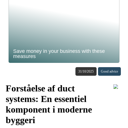
Save money in your business with these
measures
31/10/2025
Good advice
Forståelse af duct
systems: En essentiel
komponent i moderne
byggeri